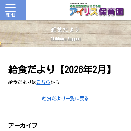
給食だより
Childcare Support
給食だより【2026年2月】
給食だよりは
こちら
から
給食だより一覧に戻る
アーカイブ