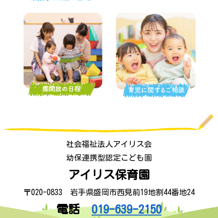
社会福祉法人アイリス会
幼保連携型認定こども園
アイリス保育園
〒020-0833 岩手県盛岡市西見前19地割44番地24
電話
019-639-2150