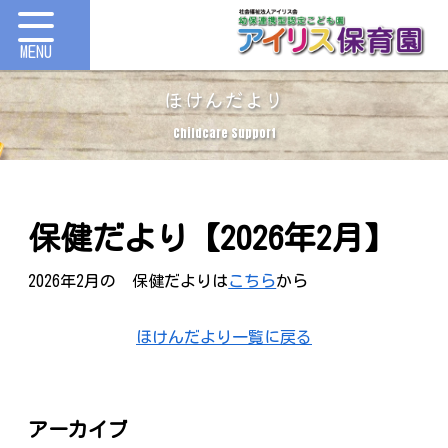
ほけんだより
Childcare Support
保健だより【2026年2月】
2026年2月の 保健だよりは
こちら
から
ほけんだより一覧に戻る
アーカイブ