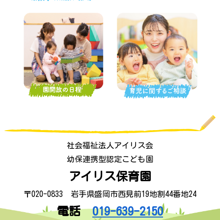
社会福祉法人アイリス会
幼保連携型認定こども園
アイリス保育園
〒020-0833 岩手県盛岡市西見前19地割44番地24
電話
019-639-2150