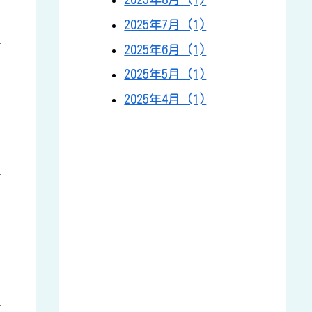
2025年7月 (1)
2025年6月 (1)
2025年5月 (1)
2025年4月 (1)