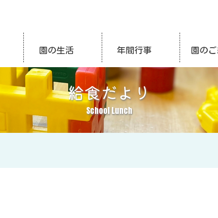
園の生活
年間行事
園のご
給食だより
School Lunch