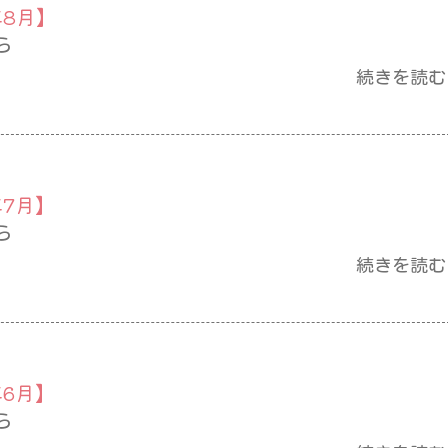
年8月】
ら
続きを読む
年7月】
ら
続きを読む
年6月】
ら