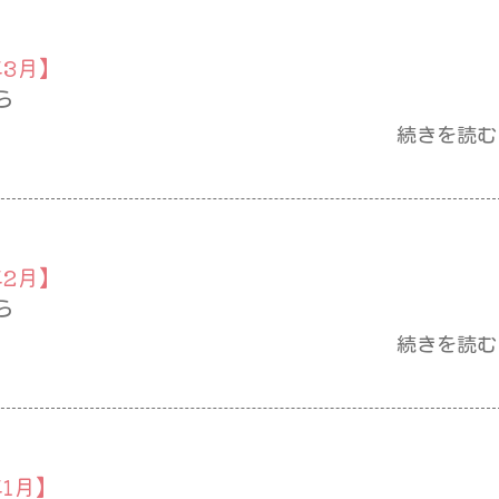
年3月】
ら
続きを読む
年2月】
ら
続きを読む
年1月】