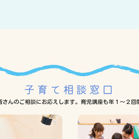
子育て相談窓口
皆さんのご相談にお応えします。
育児講座も年１～２回