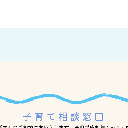
子育て相談窓口
皆さんのご相談にお応えします。
育児講座も年１～２回